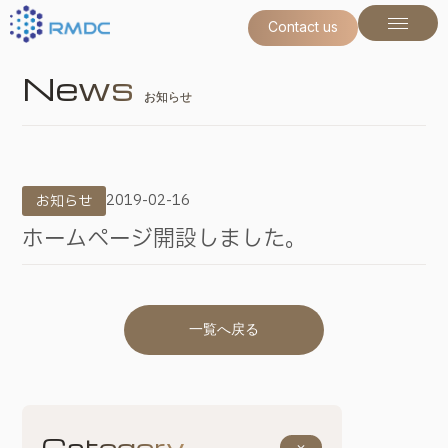
Contact us
Contact us
News
お知らせ
2019-02-16
お知らせ
ホームページ開設しました。
一覧へ戻る
一覧へ戻る
Category
keyboard_arrow_down