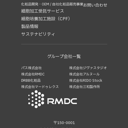
2020年11月
(2)
化粧品開発・OEM / 自社化粧品販売事業
お問い合わせ
2019年2月
(1)
細胞加工受託サービス
細胞培養加工施設（CPF）
製品情報
サステナビリティ
グループ会社一覧
パス株式会社
株式会社ジヴァスタジオ
株式会社RMDC
株式会社アルヌール
└DRBB化粧品
株式会社RIDO Stock
株式会社マードゥレクス
株式会社三和製作所
〒150-0001