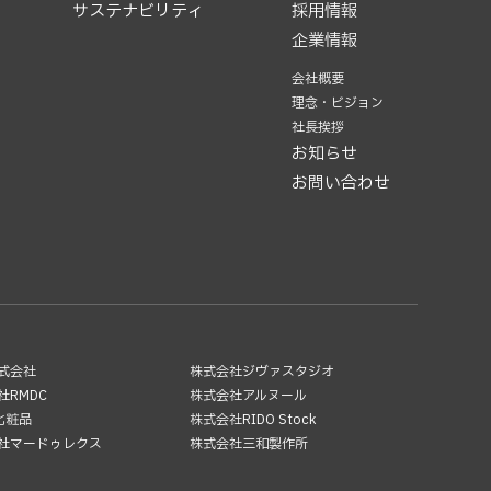
サステナビリティ
採用情報
企業情報
会社概要
理念・ビジョン
社長挨拶
お知らせ
お問い合わせ
式会社
株式会社ジヴァスタジオ
社RMDC
株式会社アルヌール
B化粧品
株式会社RIDO Stock
社マードゥレクス
株式会社三和製作所