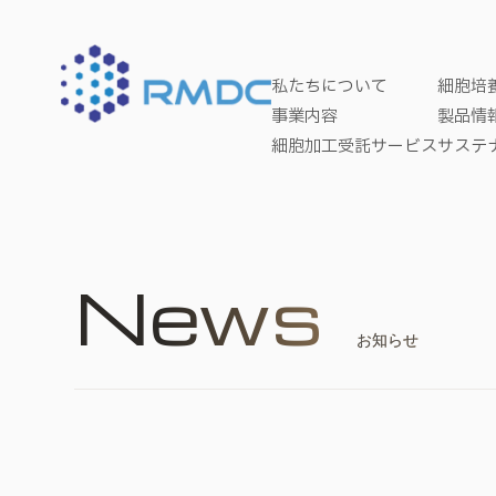
私たちについて
細胞培
事業内容
製品情
細胞加工受託サービス
サステ
News
お知らせ